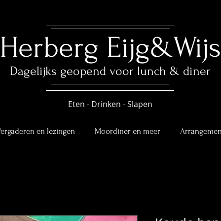
Herberg ​
Eijg&Wijs
Dagelijks geopend voor lunch & diner
Eten - Drinken - Slapen
ergaderen en lezingen
Moordiner en meer
Arrangemen