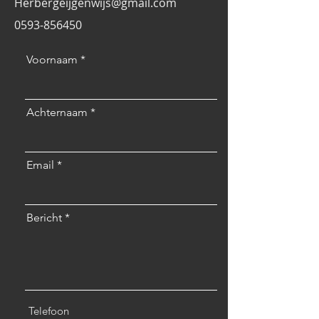
Herbergeijgenwijs@gmail.com
0593-856450
Voornaam
Achternaam
Email
Bericht