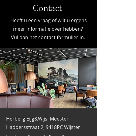
Contact
Eten - Drinken - Slapen
Heeft u een vraag of wilt u ergens
meer informatie over hebben?
Vul dan het contact formulier in.
Herberg Eijg&Wijs, Meester
Haddersstraat 2, 9418PC Wijster