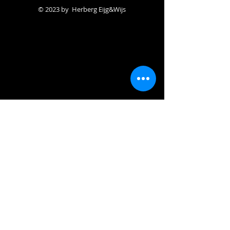
© 2023 by Herberg Eijg&Wijs