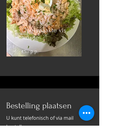
Opgemaakte vis
salade
€5.- p.p.
Bestelling plaatsen
U kunt telefonisch of via mail
bestellen