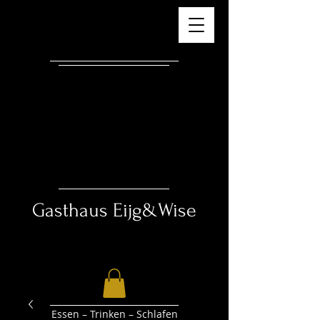
Gasthaus ​
Eijg&Wise
Essen – Trinken – Schlafen