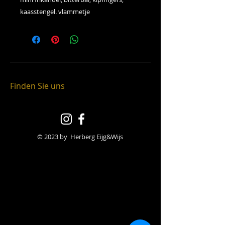
kaasstengel. vlammetje
Finden Sie uns
© 2023 by Herberg Eijg&Wijs