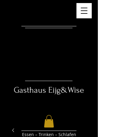
Gasthaus ​
Eijg&Wise
Essen – Trinken – Schlafen