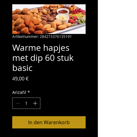
Artikelnummer: 284215376135191
Warme hapjes
met dip 60 stuk
basic
Preis
49,00 €
Anzahl
*
In den Warenkorb