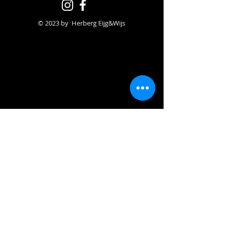
© 2023 by Herberg Eijg&Wijs