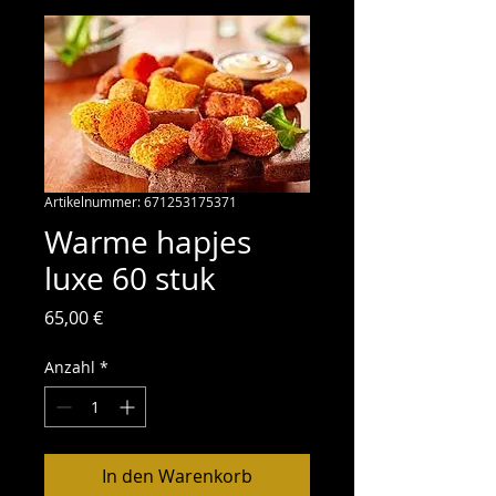
Artikelnummer: 671253175371
Warme hapjes
luxe 60 stuk
Preis
65,00 €
Anzahl
*
In den Warenkorb