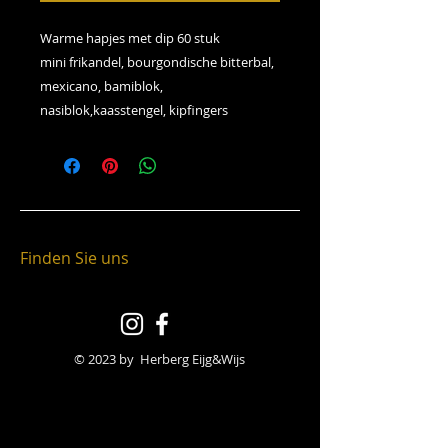
Warme hapjes met dip 60 stuk
mini frikandel, bourgondische bitterbal,
mexicano, bamiblok,
nasiblok,kaasstengel, kipfingers
Finden Sie uns
© 2023 by Herberg Eijg&Wijs