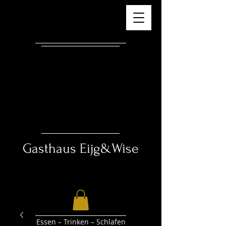
Gasthaus ​
Eijg&Wise
Essen – Trinken – Schlafen