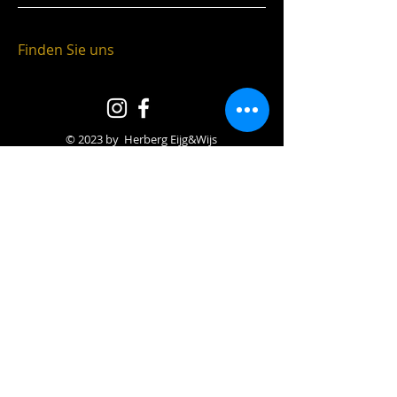
Finden Sie uns
© 2023 by Herberg Eijg&Wijs