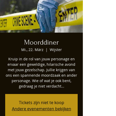
Moorddiner
Mi., 22. März
  |  
Wijster
Kruip in de rol van jouw personage en
ervaar een geweldige, hilarische avond
met jouw gezelschap. Jullie krijgen van
ons een spannende moordzaak en ander
personage. Wie of wat je ook bent,
gedraag je niet verdacht…
Tickets zijn niet te koop
Andere evenementen bekijken