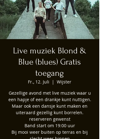
Live muziek Blond &
Blue (blues) Gratis
toegang
Fr., 12. Juli
  |  
Wijster
Gezellige avond met live muziek waar u
een hapje of een drankje kunt nuttigen.
Maar ook een dansje kunt maken en
uiteraard gezellig kunt borrelen.
reserveren gewenst
Band start om 19:00 uur
Bij mooi weer buiten op terras en bij
slecht weer binnen