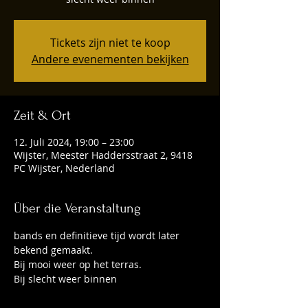
Tickets zijn niet te koop
Andere evenementen bekijken
Zeit & Ort
12. Juli 2024, 19:00 – 23:00
Wijster, Meester Haddersstraat 2, 9418
PC Wijster, Nederland
Über die Veranstaltung
bands en definitieve tijd wordt later 
bekend gemaakt. 
Bij mooi weer op het terras.
Bij slecht weer binnen 