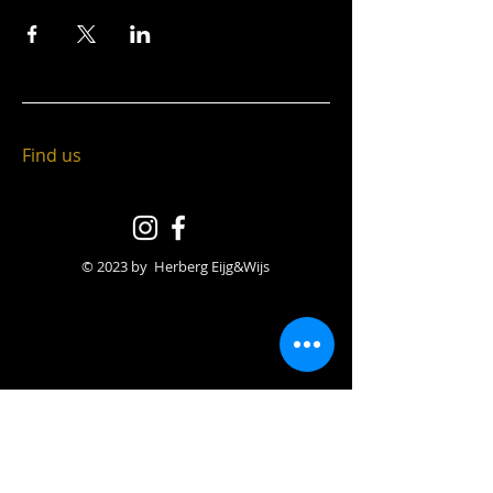
Find us
© 2023 by Herberg Eijg&Wijs