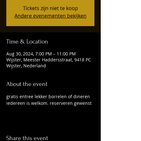
Tickets zijn niet te koop
Andere evenementen bekijken
Time & Location
Aug 30, 2024, 7:00 PM – 11:00 PM
Wijster, Meester Haddersstraat, 9418 PC
Wijster, Nederland
About the event
gratis entree lekker borrelen of dineren 
iedereen is welkom. reserveren gewenst 
Share this event