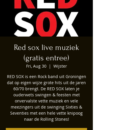
Red sox live muziek
(gratis entree)
Fri, Aug 30
  |  
Wijster
RED SOX is een Rock band uit Groningen
dat op eigen wijze grote hits uit de jaren
60/70 brengt. De RED SOX laten je
ouderwets swingen & feesten met
onvervalste vette muziek en vele
meezingers uit de swinging Sixties &
Seventies met een hele vette knipoog
naar de Rolling Stones!