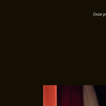
Deze pr