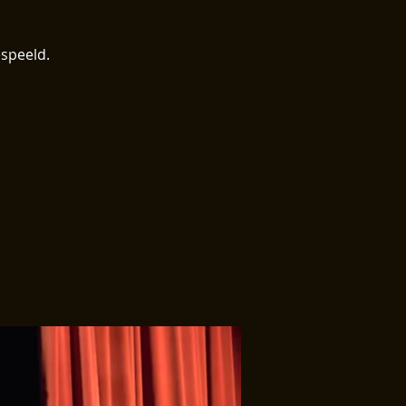
espeeld.