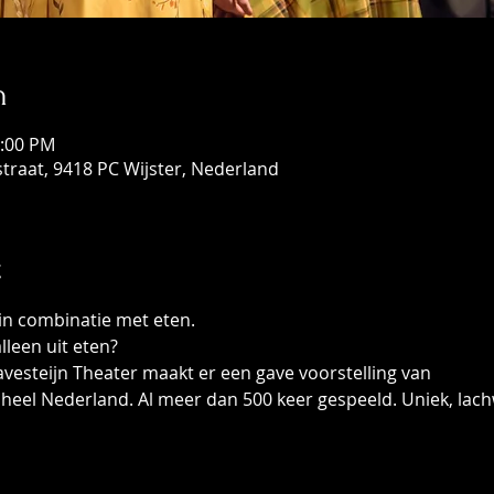
n
1:00 PM
traat, 9418 PC Wijster, Nederland
t
in combinatie met eten. 
lleen uit eten?
esteijn Theater maakt er een gave voorstelling van 

 heel Nederland. Al meer dan 500 keer gespeeld. Uniek, lach