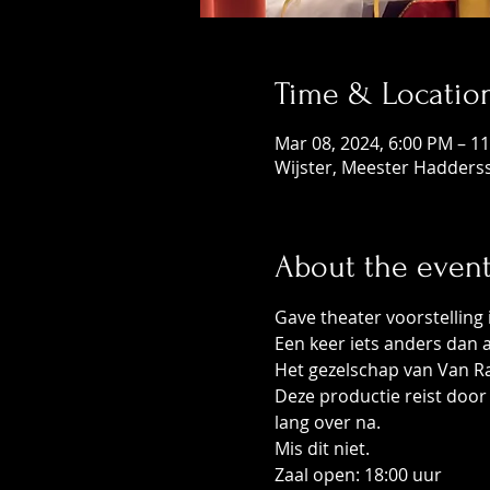
Time & Locatio
Mar 08, 2024, 6:00 PM – 1
Wijster, Meester Hadderss
About the even
Gave theater voorstelling 
Een keer iets anders dan a
Het gezelschap van Van Rav
Deze productie reist door
lang over na.
Mis dit niet.
Zaal open: 18:00 uur 