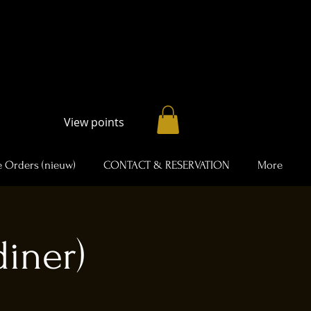
View points
 Orders (nieuw)
CONTACT & RESERVATION
More
iner)